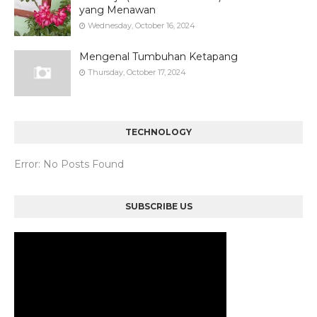
yang Menawan
Wednesday, October 16, 2024
Mengenal Tumbuhan Ketapang
Thursday, October 17, 2024
TECHNOLOGY
Error: No Posts Found
SUBSCRIBE US