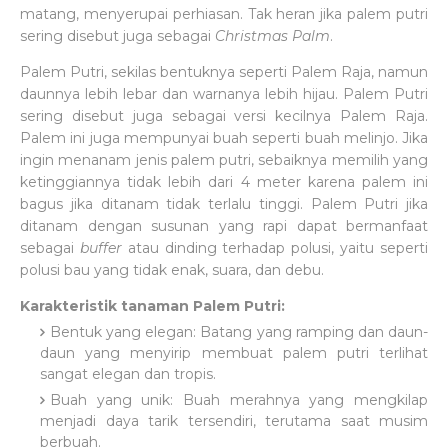
matang, menyerupai perhiasan. Tak heran jika palem putri
sering disebut juga sebagai
Christmas Palm
.
Palem Putri, sekilas bentuknya seperti Palem Raja, namun
daunnya lebih lebar dan warnanya lebih hijau. Palem Putri
sering disebut juga sebagai versi kecilnya Palem Raja.
Palem ini juga mempunyai buah seperti buah melinjo. Jika
ingin menanam jenis palem putri, sebaiknya memilih yang
ketinggiannya tidak lebih dari 4 meter karena palem ini
bagus jika ditanam tidak terlalu tinggi. Palem Putri jika
ditanam dengan susunan yang rapi dapat bermanfaat
sebagai
buffer
atau dinding terhadap polusi, yaitu seperti
polusi bau yang tidak enak, suara, dan debu.
Karakteristik tanaman Palem Putri:
Bentuk yang elegan: Batang yang ramping dan daun-
daun yang menyirip membuat palem putri terlihat
sangat elegan dan tropis.
Buah yang unik: Buah merahnya yang mengkilap
menjadi daya tarik tersendiri, terutama saat musim
berbuah.