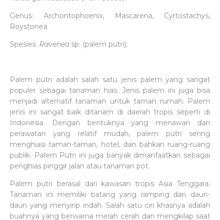
Genus: Archontophoenix, Mascarena, Cyrtostachys,
Roystonea
Spesies:
Ravenea
sp. (palem putri);
Palem putri adalah salah satu jenis palem yang sangat
populer sebagai tanaman hias. Jenis palem ini juga bisa
menjadi alternatif tanaman untuk taman rumah. Palem
jenis ini sangat baik ditanam di daerah tropis seperti di
Indonesia. Dengan bentuknya yang menawan dan
perawatan yang relatif mudah, palem putri sering
menghiasi taman-taman, hotel, dan bahkan ruang-ruang
publik. Palem Putri ini juga banyak dimanfaatkan sebagai
penghias pinggir jalan atau tanaman pot.
Palem putri berasal dari kawasan tropis Asia Tenggara.
Tanaman ini memiliki batang yang ramping dan daun-
daun yang menyirip indah. Salah satu ciri khasnya adalah
buahnya yang berwarna merah cerah dan mengkilap saat