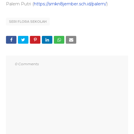
Palem Putri (
https://smkn8jember.sch.id/palem/
)
SERI FLORA SEKOLAH
0 Comments