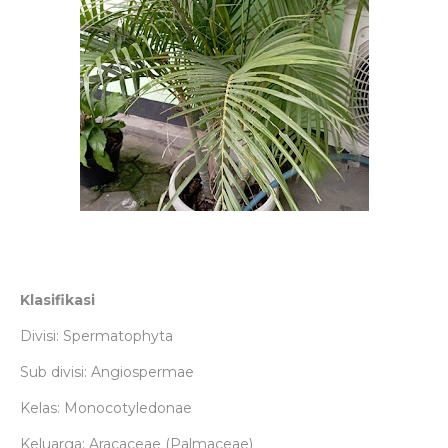
Klasifikasi
Divisi: Spermatophyta
Sub divisi: Angiospermae
Kelas: Monocotyledonae
Keluarga: Aracaceae (Palmaceae)