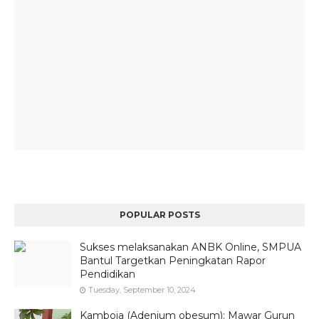
POPULAR POSTS
Sukses melaksanakan ANBK Online, SMPUA
Bantul Targetkan Peningkatan Rapor
Pendidikan
Tuesday, September 10, 2024
Kamboja (Adenium obesum): Mawar Gurun